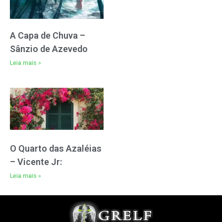
A Capa de Chuva –
Sânzio de Azevedo
Leia mais »
O Quarto das Azaléias
– Vicente Jr:
Leia mais »