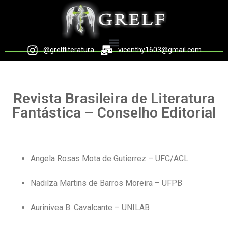
@grelfliteratura
vicenthy1603@gmail.com
Revista Brasileira de Literatura
Fantástica – Conselho Editorial
Angela Rosas Mota de Gutierrez – UFC/ACL
Nadilza Martins de Barros Moreira – UFPB
Aurinivea B. Cavalcante – UNILAB