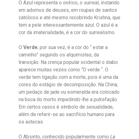
O Azul representa o onírico, o surreal, instando
em adornos de deuses, em roupas de santos
católicos e até mesmo recobrindo Krishna, que
tem a pele interessantemente azul. O azul é a
cor da imaterialidade, é a cor do surrealismo.
O
Verde
, por sua vez, é a cor do “ estar a
caminho” segundo os alquimistas, da
transição. Na crença popular ocidental o diabo
aparece muitas vezes como “O verde “. O
verde tem ligação com a morte, pois é uma da
cores do estágio de decomposição. Na China,
um pedaço de jade ou esmeralda era colocado
na boca do morto impedindo-lhe a putrefação.
Em certos casos é símbolo de sexualidade,
além de referir-se ao sacrifício humano para
os astecas.
O Absinto, conhecido popularmente como
La