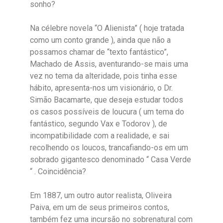
sonho?
Na célebre novela “O Alienista” ( hoje tratada
como um conto grande ), ainda que não a
possamos chamar de “texto fantástico”,
Machado de Assis, aventurando-se mais uma
vez no tema da alteridade, pois tinha esse
hábito, apresenta-nos um visionário, o Dr.
Simão Bacamarte, que deseja estudar todos
os casos possíveis de loucura ( um tema do
fantástico, segundo Vax e Todorov ), de
incompatibilidade com a realidade, e sai
recolhendo os loucos, trancafiando-os em um
sobrado gigantesco denominado “ Casa Verde
“ . Coincidência?
Em 1887, um outro autor realista, Oliveira
Paiva, em um de seus primeiros contos,
também fez uma incursão no sobrenatural com