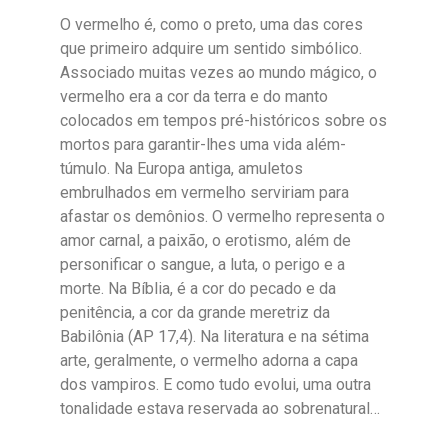
O vermelho é, como o preto, uma das cores
que primeiro adquire um sentido simbólico.
Associado muitas vezes ao mundo mágico, o
vermelho era a cor da terra e do manto
colocados em tempos pré-históricos sobre os
mortos para garantir-lhes uma vida além-
túmulo. Na Europa antiga, amuletos
embrulhados em vermelho serviriam para
afastar os demônios. O vermelho representa o
amor carnal, a paixão, o erotismo, além de
personificar o sangue, a luta, o perigo e a
morte. Na Bíblia, é a cor do pecado e da
penitência, a cor da grande meretriz da
Babilônia (AP 17,4). Na literatura e na sétima
arte, geralmente, o vermelho adorna a capa
dos vampiros. E como tudo evolui, uma outra
tonalidade estava reservada ao sobrenatural…