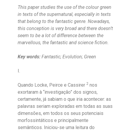
This paper studies the use of the colour green
in texts of the supernatural, especially in texts
that belong to the fantastic genre. Nowadays,
this conception is very broad and there doesn’t
seem to be a lot of difference between the
marvellous, the fantastic and science fiction.
Key words:
Fantastic; Evolution; Green
I.
2
Quando Locke, Peirce e Cassirer
nos
exortaram à “investigação” dos signos,
certamente, já sabiam o que iria acontecer: as
palavras seriam exploradas em todas as suas
dimensões, em todos os seus potenciais
morfossintáticos e principalmente
semânticos. Iniciou-se uma leitura do