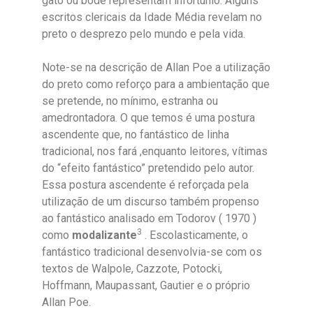
gato ou bode representam infortúnio. Alguns
escritos clericais da Idade Média revelam no
preto o desprezo pelo mundo e pela vida.
Note-se na descrição de Allan Poe a utilização
do preto como reforço para a ambientação que
se pretende, no mínimo, estranha ou
amedrontadora. O que temos é uma postura
ascendente que, no fantástico de linha
tradicional, nos fará ,enquanto leitores, vítimas
do “efeito fantástico” pretendido pelo autor.
Essa postura ascendente é reforçada pela
utilização de um discurso também propenso
ao fantástico analisado em Todorov ( 1970 )
3
como
modalizante
. Escolasticamente, o
fantástico tradicional desenvolvia-se com os
textos de Walpole, Cazzote, Potocki,
Hoffmann, Maupassant, Gautier e o próprio
Allan Poe.