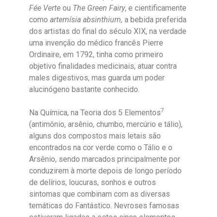
Fée Verte
ou
The Green Fairy
, e cientificamente
como
artemísia absinthium,
a bebida preferida
dos artistas do final do século XIX, na verdade
uma invenção do médico francês Pierre
Ordinaire, em 1792, tinha como primeiro
objetivo finalidades medicinais, atuar contra
males digestivos, mas guarda um poder
alucinógeno bastante conhecido.
7
Na Química, na Teoria dos 5 Elementos
(antimônio, arsênio, chumbo, mercúrio e tálio),
alguns dos compostos mais letais são
encontrados na cor verde como o Tálio e o
Arsênio, sendo marcados principalmente por
conduzirem à morte depois de longo período
de delírios, loucuras, sonhos e outros
sintomas que combinam com as diversas
temáticas do Fantástico. Nevroses famosas