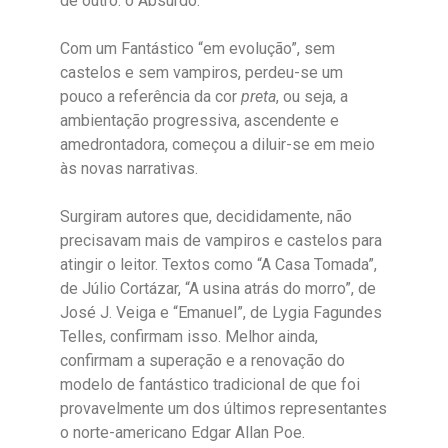
de outro: o Absurdo.
Com um Fantástico “em evolução”, sem
castelos e sem vampiros, perdeu-se um
pouco a referência da cor
preta
, ou seja, a
ambientação progressiva, ascendente e
amedrontadora, começou a diluir-se em meio
às novas narrativas.
Surgiram autores que, decididamente, não
precisavam mais de vampiros e castelos para
atingir o leitor. Textos como “A Casa Tomada”,
de Júlio Cortázar, “A usina atrás do morro”, de
José J. Veiga e “Emanuel”, de Lygia Fagundes
Telles, confirmam isso. Melhor ainda,
confirmam a superação e a renovação do
modelo de fantástico tradicional de que foi
provavelmente um dos últimos representantes
o norte-americano Edgar Allan Poe.