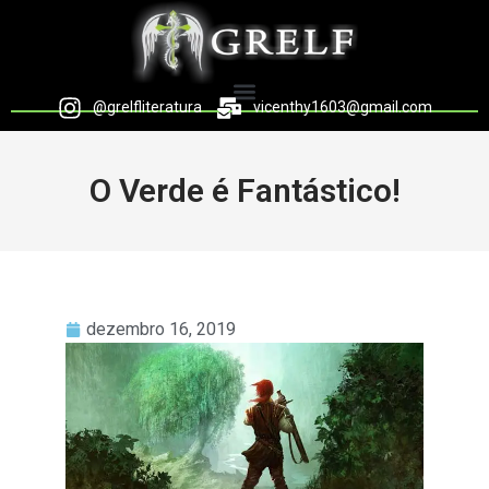
@grelfliteratura
vicenthy1603@gmail.com
O Verde é Fantástico!
dezembro 16, 2019