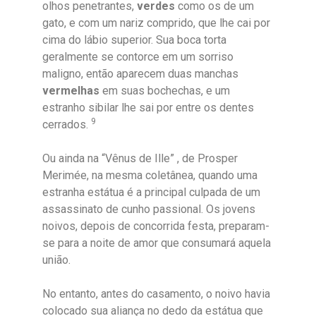
olhos penetrantes,
verdes
como os de um
gato, e com um nariz comprido, que lhe cai por
cima do lábio superior. Sua boca torta
geralmente se contorce em um sorriso
maligno, então aparecem duas manchas
vermelhas
em suas bochechas, e um
estranho sibilar lhe sai por entre os dentes
9
cerrados.
Ou ainda na “Vênus de Ille” , de Prosper
Merimée, na mesma coletânea, quando uma
estranha estátua é a principal culpada de um
assassinato de cunho passional. Os jovens
noivos, depois de concorrida festa, preparam-
se para a noite de amor que consumará aquela
união.
No entanto, antes do casamento, o noivo havia
colocado sua aliança no dedo da estátua que