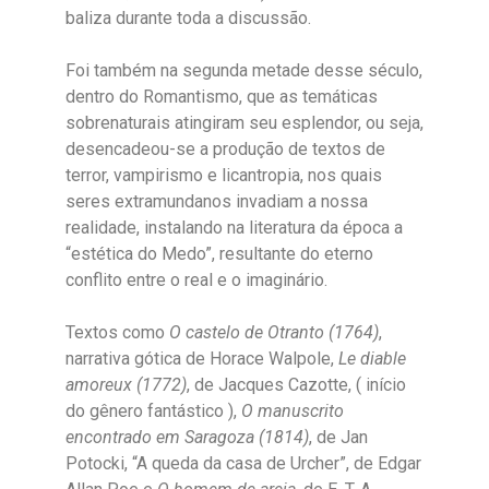
baliza durante toda a discussão.
Foi também na segunda metade desse século,
dentro do Romantismo, que as temáticas
sobrenaturais atingiram seu esplendor, ou seja,
desencadeou-se a produção de textos de
terror, vampirismo e licantropia, nos quais
seres extramundanos invadiam a nossa
realidade, instalando na literatura da época a
“estética do Medo”, resultante do eterno
conflito entre o real e o imaginário.
Textos como
O castelo de Otranto (1764)
,
narrativa gótica de Horace Walpole,
Le diable
amoreux (1772)
, de Jacques Cazotte, ( início
do gênero fantástico ),
O manuscrito
encontrado em Saragoza (1814)
, de Jan
Potocki, “A queda da casa de Urcher”, de Edgar