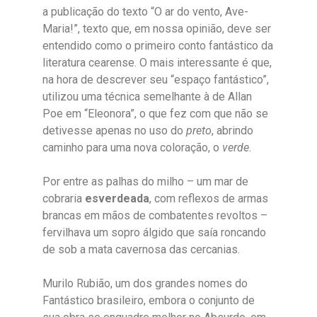
a publicação do texto “O ar do vento, Ave-
Maria!”, texto que, em nossa opinião, deve ser
entendido como o primeiro conto fantástico da
literatura cearense. O mais interessante é que,
na hora de descrever seu “espaço fantástico”,
utilizou uma técnica semelhante à de Allan
Poe em “Eleonora”, o que fez com que não se
detivesse apenas no uso do
preto
, abrindo
caminho para uma nova coloração, o
verde
.
Por entre as palhas do milho – um mar de
cobraria
esverdeada
, com reflexos de armas
brancas em mãos de combatentes revoltos –
fervilhava um sopro álgido que saía roncando
de sob a mata cavernosa das cercanias.
Murilo Rubião, um dos grandes nomes do
Fantástico brasileiro, embora o conjunto de