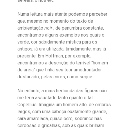
sereias, olhos etc.
Numa leitura mais atenta podemos perceber
que, mesmo no momento do texto de
ambientação
noir
, de penumbra constante,
encontramos alguns exemplos nos quais o
verde, cor sabidamente mística para os
antigos, já era utilizada, timidamente, mas já
presente. Em Hoffman, por exemplo,
encontramos a descrição do terrível “homem
de areia” que tinha seu teor amedrontador
destacado, pelas cores, como segue:
No entanto, a mais hedionda das figuras não
me teria assustado tanto quanto o tal
Copellius. Imagina um homem alto, de ombros
largos, com uma cabeça exatamente grande,
cara amarelada, quase ocre, sobrancelhas
cerdosas e grisalhas, sob as quais brilham