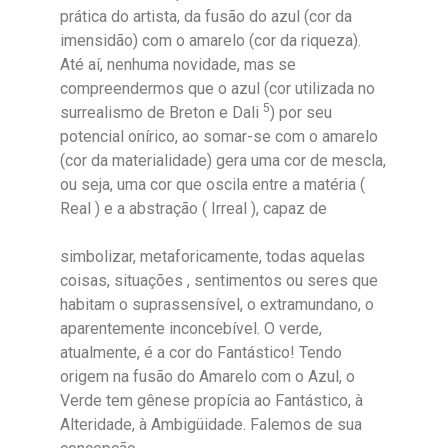
prática do artista, da fusão do azul (cor da
imensidão) com o amarelo (cor da riqueza).
Até aí, nenhuma novidade, mas se
compreendermos que o azul (cor utilizada no
5
surrealismo de Breton e Dali
) por seu
potencial onírico, ao somar-se com o amarelo
(cor da materialidade) gera uma cor de mescla,
ou seja, uma cor que oscila entre a matéria (
Real ) e a abstração ( Irreal ), capaz de
simbolizar, metaforicamente, todas aquelas
coisas, situações , sentimentos ou seres que
habitam o suprassensível, o extramundano, o
aparentemente inconcebível. O verde,
atualmente, é a cor do Fantástico! Tendo
origem na fusão do Amarelo com o Azul, o
Verde tem gênese propícia ao Fantástico, à
Alteridade, à Ambigüidade. Falemos de sua