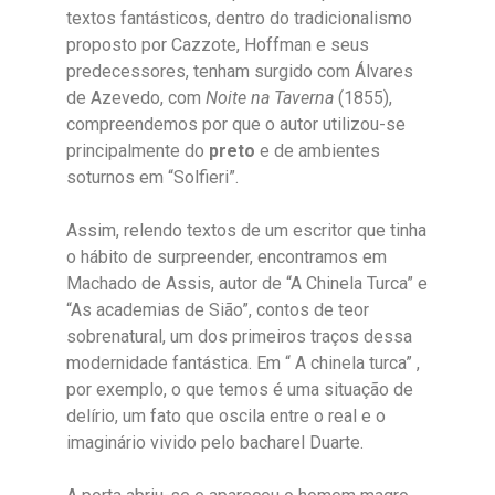
textos fantásticos, dentro do tradicionalismo
proposto por Cazzote, Hoffman e seus
predecessores, tenham surgido com Álvares
de Azevedo, com
Noite na Taverna
(1855),
compreendemos por que o autor utilizou-se
principalmente do
preto
e de ambientes
soturnos em “Solfieri”.
Assim, relendo textos de um escritor que tinha
o hábito de surpreender, encontramos em
Machado de Assis, autor de “A Chinela Turca” e
“As academias de Sião”, contos de teor
sobrenatural, um dos primeiros traços dessa
modernidade fantástica. Em “ A chinela turca” ,
por exemplo, o que temos é uma situação de
delírio, um fato que oscila entre o real e o
imaginário vivido pelo bacharel Duarte.