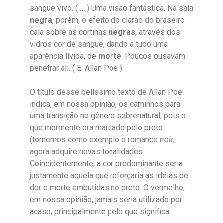
sangue vivo. ( … ) Uma visão fantástica. Na sala
negra
, porém, o efeito do clarão do braseiro
caía sobre as cortinas
negras
, através dos
vidros cor de sangue, dando a tudo uma
aparência lívida, de
morte
. Poucos ousavam
penetrar ali. ( E. Allan Poe )
O título desse belíssimo texto de Allan Poe
indica, em nossa opinião, os caminhos para
uma transição no gênero sobrenatural, pois o
que mormente era marcado pelo preto
(tomemos como exemplo o romance
noir
,
agora adquire novas tonalidades.
Coincidentemente, a cor predominante seria
justamente aquela que reforçaria as idéias de
dor e morte embutidas no preto. O vermelho,
em nossa opinião, jamais seria utilizado por
acaso, principalmente pelo que significa.