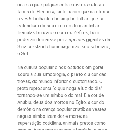
rica do que qualquer outra coisa, exceto as
faces de Eleonora; tanto assim que não fosse
o
verde
brilhante das amplas folhas que se
estendiam do seu cimo em longas linhas
trêmulas brincando com os Zéfiros, bem
poderiam tomar-se por
serpentes
gigantes da
Síria prestando homenagem ao seu soberano,
o Sol.
Na cultura popular e nos estudos em geral
sobre a sua simbologia, o
preto
é a cor das
trevas, do mundo inferior e subterrâneo. O
preto representa “o que nega a luz do dia”
tornando-se um símbolo do mal. É a cor de
Anúbis, deus dos mortos no Egito; a cor do
demônio na crença popular cristã; as vestes
negras simbolizam dor e morte; na
superstição cotidiana, animais pretos como