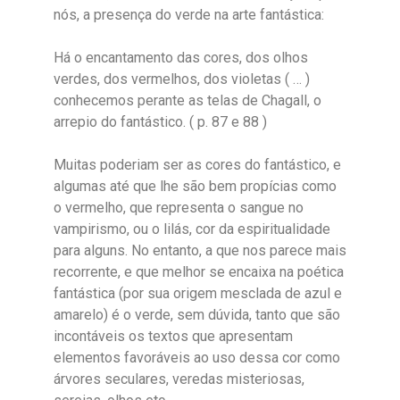
nós, a presença do verde na arte fantástica:
Há o encantamento das cores, dos olhos
verdes, dos vermelhos, dos violetas ( … )
conhecemos perante as telas de Chagall, o
arrepio do fantástico. ( p. 87 e 88 )
Muitas poderiam ser as cores do fantástico, e
algumas até que lhe são bem propícias como
o vermelho, que representa o sangue no
vampirismo, ou o lilás, cor da espiritualidade
para alguns. No entanto, a que nos parece mais
recorrente, e que melhor se encaixa na poética
fantástica (por sua origem mesclada de azul e
amarelo) é o verde, sem dúvida, tanto que são
incontáveis os textos que apresentam
elementos favoráveis ao uso dessa cor como
árvores seculares, veredas misteriosas,