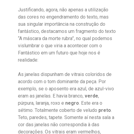
Justificando, agora, não apenas a utilização
das cores no engendramento do texto, mas
sua singular importância na construção do
fantástico, destacamos um fragmento do texto
“A máscara da morte rubra”, no qual podemos
vislumbrar o que viria a acontecer com o
Fantástico em um futuro que hoje nos é
realidade:
As janelas dispunham de vitrais coloridos de
acordo com o tom dominante da peça. Por
exemplo, se o aposento era azul, de azul-vivo
eram as janelas. E havia branco,
verde
,
púrpura, laranja, roxo e
negro
. Este era o
sétimo. Totalmente coberto de veludo
preto
.
Teto, paredes, tapete. Somente aí nesta sala a
cor das janelas não correspondia à das
decorações. Os vitrais eram vermelhos,