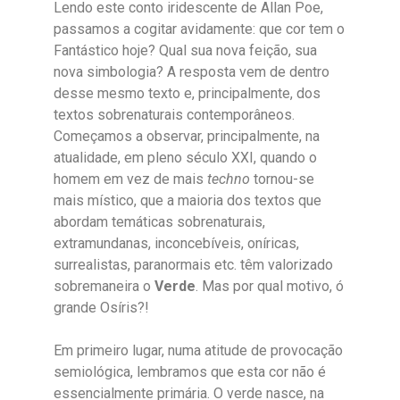
Lendo este conto iridescente de Allan Poe,
passamos a cogitar avidamente: que cor tem o
Fantástico hoje? Qual sua nova feição, sua
nova simbologia? A resposta vem de dentro
desse mesmo texto e, principalmente, dos
textos sobrenaturais contemporâneos.
Começamos a observar, principalmente, na
atualidade, em pleno século XXI, quando o
homem em vez de mais
techno
tornou-se
mais místico, que a maioria dos textos que
abordam temáticas sobrenaturais,
extramundanas, inconcebíveis, oníricas,
surrealistas, paranormais etc. têm valorizado
sobremaneira o
Verde
. Mas por qual motivo, ó
grande Osíris?!
Em primeiro lugar, numa atitude de provocação
semiológica, lembramos que esta cor não é
essencialmente primária. O verde nasce, na