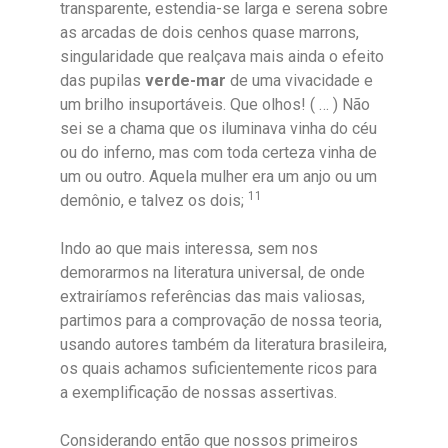
transparente, estendia-se larga e serena sobre
as arcadas de dois cenhos quase marrons,
singularidade que realçava mais ainda o efeito
das pupilas
verde-mar
de uma vivacidade e
um brilho insuportáveis. Que olhos! ( … ) Não
sei se a chama que os iluminava vinha do céu
ou do inferno, mas com toda certeza vinha de
um ou outro. Aquela mulher era um anjo ou um
11
demônio, e talvez os dois;
Indo ao que mais interessa, sem nos
demorarmos na literatura universal, de onde
extrairíamos referências das mais valiosas,
partimos para a comprovação de nossa teoria,
usando autores também da literatura brasileira,
os quais achamos suficientemente ricos para
a exemplificação de nossas assertivas.
Considerando então que nossos primeiros