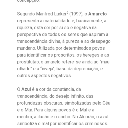
concepção.
6
Segundo Manfred Lurker
(1997), o
Amarelo
representa a materialidade e, basicamente, a
riqueza, esta cor por si só é negativa na
perspectiva de todos os seres que aspiram à
transcendência divina, à pureza e ao desapego
mundano. Utilizada por determinados povos
para identificar os proscritos, os hereges e as
prostitutas, o amarelo refere-se ainda ao “mau
olhado” e à “inveja”, base da depreciação, e
outros aspectos negativos.
O
Azul
é a cor da constância, da
transcendência, do desejo infinito, das
profundezas obscuras, simbolizadas pelo Céu
e o Mar. Para alguns povos é o Mal e a
mentira, a ilusão e o sonho. No Alcorão, o azul
simboliza o mal por identificar os criminosos.