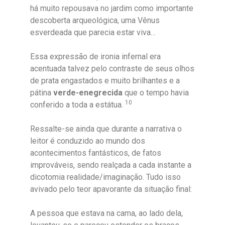
há muito repousava no jardim como importante
descoberta arqueológica, uma Vênus
esverdeada que parecia estar viva…
Essa expressão de ironia infernal era
acentuada talvez pelo contraste de seus olhos
de prata engastados e muito brilhantes e a
pátina
verde-enegrecida
que o tempo havia
10
conferido a toda a estátua.
Ressalte-se ainda que durante a narrativa o
leitor é conduzido ao mundo dos
acontecimentos fantásticos, de fatos
improváveis, sendo realçada a cada instante a
dicotomia realidade/imaginação. Tudo isso
avivado pelo teor apavorante da situação final:
A pessoa que estava na cama, ao lado dela,