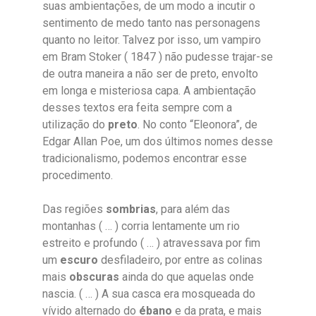
suas ambientações, de um modo a incutir o
sentimento de medo tanto nas personagens
quanto no leitor. Talvez por isso, um vampiro
em Bram Stoker ( 1847 ) não pudesse trajar-se
de outra maneira a não ser de preto, envolto
em longa e misteriosa capa. A ambientação
desses textos era feita sempre com a
utilização do
preto
. No conto “Eleonora”, de
Edgar Allan Poe, um dos últimos nomes desse
tradicionalismo, podemos encontrar esse
procedimento.
Das regiões
sombrias
, para além das
montanhas ( … ) corria lentamente um rio
estreito e profundo ( … ) atravessava por fim
um
escuro
desfiladeiro, por entre as colinas
mais
obscuras
ainda do que aquelas onde
nascia. ( … ) A sua casca era mosqueada do
vívido alternado do
ébano
e da prata, e mais