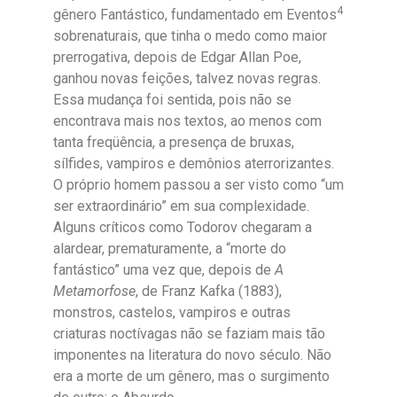
4
gênero Fantástico, fundamentado em Eventos
sobrenaturais, que tinha o medo como maior
prerrogativa, depois de Edgar Allan Poe,
ganhou novas feições, talvez novas regras.
Essa mudança foi sentida, pois não se
encontrava mais nos textos, ao menos com
tanta freqüência, a presença de bruxas,
sílfides, vampiros e demônios aterrorizantes.
O próprio homem passou a ser visto como “um
ser extraordinário” em sua complexidade.
Alguns críticos como Todorov chegaram a
alardear, prematuramente, a “morte do
fantástico” uma vez que, depois de
A
Metamorfose
, de Franz Kafka (1883),
monstros, castelos, vampiros e outras
criaturas noctívagas não se faziam mais tão
imponentes na literatura do novo século. Não
era a morte de um gênero, mas o surgimento