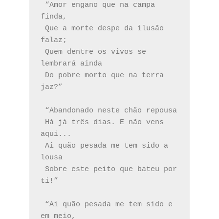
 “Amor engano que na campa 
finda,
 Que a morte despe da ilusão 
falaz;
 Quem dentre os vivos se 
lembrará ainda
 Do pobre morto que na terra 
jaz?”
 “Abandonado neste chão repousa
 Há já três dias. E não vens 
aqui...
 Ai quão pesada me tem sido a 
lousa
 Sobre este peito que bateu por 
ti!”
 “Ai quão pesada me tem sido e 
em meio,