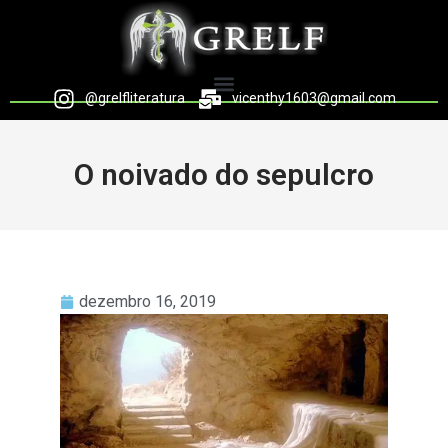
@grelfliteratura
vicenthy1603@gmail.com
O noivado do sepulcro
dezembro 16, 2019