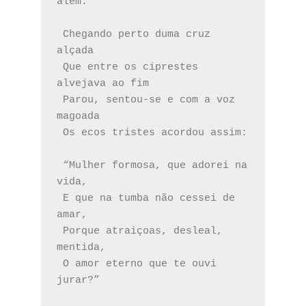
além.
 Chegando perto duma cruz 
alçada
 Que entre os ciprestes 
alvejava ao fim
 Parou, sentou-se e com a voz 
magoada
 Os ecos tristes acordou assim:
 “Mulher formosa, que adorei na 
vida,
 E que na tumba não cessei de 
amar,
 Porque atraiçoas, desleal, 
mentida,
 O amor eterno que te ouvi 
jurar?”