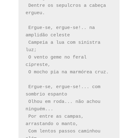
 Dentre os sepulcros a cabeça 
ergueu.
 Ergue-se, ergue-se!.. na 
amplidão celeste
 Campeia a lua com sinistra 
luz;
 O vento geme no feral 
cipreste,
 O mocho pia na marmórea cruz.
 Ergue-se, ergue-se!... com 
sombrio espanto
 Olhou em roda... não achou 
ninguém...
 Por entre as campas, 
arrastando o manto,
 Com lentos passos caminhou 