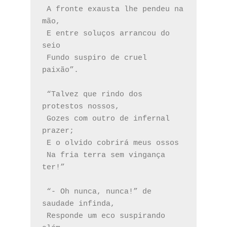
 A fronte exausta lhe pendeu na 
mão,
 E entre soluços arrancou do 
seio
 Fundo suspiro de cruel 
paixão”.
 “Talvez que rindo dos 
protestos nossos,
 Gozes com outro de infernal 
prazer;
 E o olvido cobrirá meus ossos
 Na fria terra sem vingança 
ter!”
 “- Oh nunca, nunca!” de 
saudade infinda,
 Responde um eco suspirando 