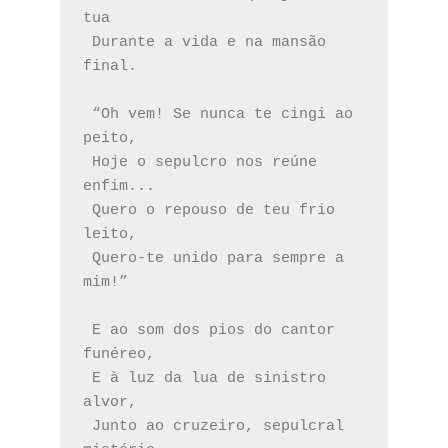
tua
 Durante a vida e na mansão 
final.  
 “Oh vem! Se nunca te cingi ao 
peito,
 Hoje o sepulcro nos reúne 
enfim...
 Quero o repouso de teu frio 
leito,
 Quero-te unido para sempre a 
mim!”
 E ao som dos pios do cantor 
funéreo,
 E à luz da lua de sinistro 
alvor,
 Junto ao cruzeiro, sepulcral 