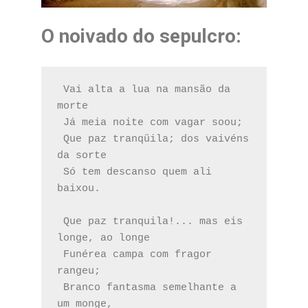
O noivado do sepulcro
:
 Vai alta a lua na mansão da 
morte
 Já meia noite com vagar soou;
 Que paz tranqüila; dos vaivéns 
da sorte
 Só tem descanso quem ali 
baixou.
 Que paz tranquila!... mas eis 
longe, ao longe
 Funérea campa com fragor 
rangeu;
 Branco fantasma semelhante a 
um monge,