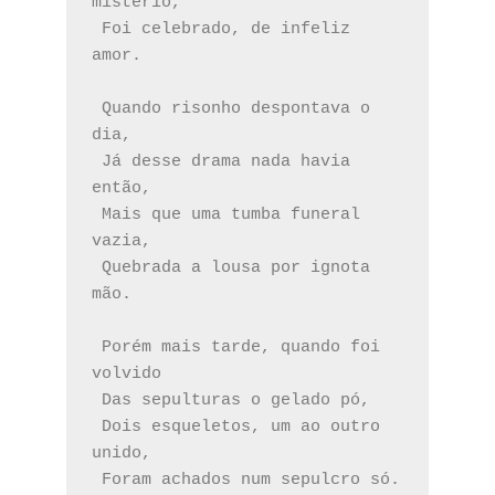
mistério,
 Foi celebrado, de infeliz 
amor.
 Quando risonho despontava o 
dia,
 Já desse drama nada havia 
então,
 Mais que uma tumba funeral 
vazia,
 Quebrada a lousa por ignota 
mão.
 Porém mais tarde, quando foi 
volvido
 Das sepulturas o gelado pó,
 Dois esqueletos, um ao outro 
unido,
 Foram achados num sepulcro só.