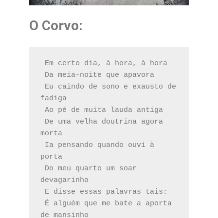
O Corvo
:
 Em certo dia, à hora, à hora 
 Da meia-noite que apavora
 Eu caindo de sono e exausto de 
fadiga
 Ao pé de muita lauda antiga
 De uma velha doutrina agora 
morta
 Ia pensando quando ouvi à 
porta
 Do meu quarto um soar 
devagarinho
 E disse essas palavras tais:
 É alguém que me bate a aporta 
de mansinho