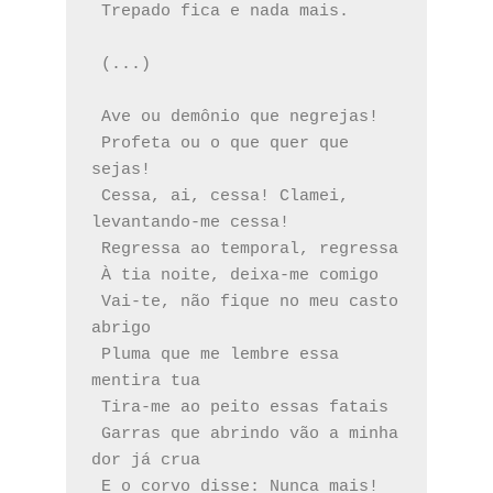
 Trepado fica e nada mais.
 (...)
 Ave ou demônio que negrejas!
 Profeta ou o que quer que 
sejas!
 Cessa, ai, cessa! Clamei, 
levantando-me cessa!
 Regressa ao temporal, regressa
 À tia noite, deixa-me comigo
 Vai-te, não fique no meu casto 
abrigo
 Pluma que me lembre essa 
mentira tua
 Tira-me ao peito essas fatais
 Garras que abrindo vão a minha 
dor já crua
 E o corvo disse: Nunca mais!