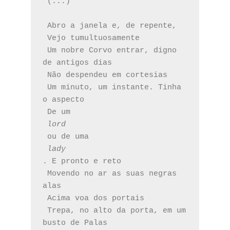
 (...) 
 Abro a janela e, de repente,
 Vejo tumultuosamente
 Um nobre Corvo entrar, digno 
de antigos dias
 Não despendeu em cortesias
 Um minuto, um instante. Tinha 
o aspecto
 De um 
lord
 ou de uma 
lady
. E pronto e reto
 Movendo no ar as suas negras 
alas
 Acima voa dos portais
 Trepa, no alto da porta, em um 
busto de Palas