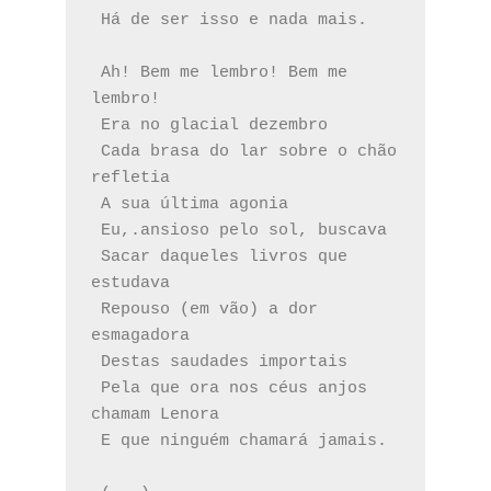
 Há de ser isso e nada mais.
 Ah! Bem me lembro! Bem me 
lembro!
 Era no glacial dezembro
 Cada brasa do lar sobre o chão 
refletia
 A sua última agonia
 Eu,.ansioso pelo sol, buscava
 Sacar daqueles livros que 
estudava
 Repouso (em vão) a dor 
esmagadora
 Destas saudades importais
 Pela que ora nos céus anjos 
chamam Lenora
 E que ninguém chamará jamais.