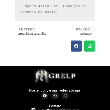
 Edgard Allan Poe (Tradução de 
Machado de Assis) 
ANTERIOR
PROXIMO
Erguida na escuridão
Noturnas
Nos encontre nas redes sociais
Contato