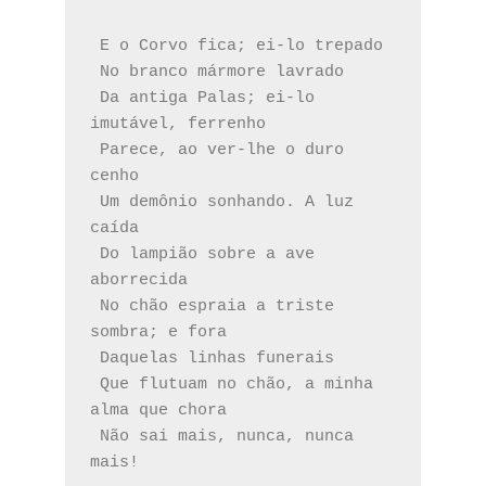
 E o Corvo fica; ei-lo trepado
 No branco mármore lavrado
 Da antiga Palas; ei-lo 
imutável, ferrenho
 Parece, ao ver-lhe o duro 
cenho
 Um demônio sonhando. A luz 
caída
 Do lampião sobre a ave 
aborrecida
 No chão espraia a triste 
sombra; e fora
 Daquelas linhas funerais
 Que flutuam no chão, a minha 
alma que chora
 Não sai mais, nunca, nunca 
mais!