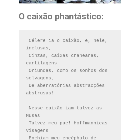
O caixão phantástico
:
 Célere ia o caixão, e, nele, 
inclusas,
 Cinzas, caixas craneanas, 
cartilagens
 Oriundas, como os sonhos dos 
selvagens,
 De aberratórias abstracções 
abstrusas!
 Nesse caixão iam talvez as 
Musas
 Talvez meu pae! Hoffmannicas 
visagens
 Enchiam meu encéphalo de 