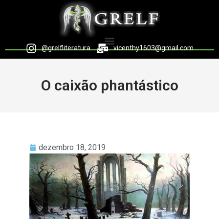
@grelfliteratura
vicenthy1603@gmail.com
O caixão phantástico
dezembro 18, 2019