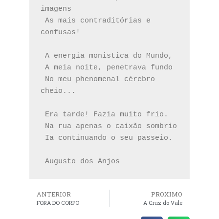
imagens
 As mais contraditórias e 
confusas!
 A energia monistica do Mundo,
 A meia noite, penetrava fundo
 No meu phenomenal cérebro 
cheio...
 Era tarde! Fazia muito frio.
 Na rua apenas o caixão sombrio
 Ia continuando o seu passeio.
 Augusto dos Anjos  
ANTERIOR
PROXIMO
FORA DO CORPO
A Cruz do Vale