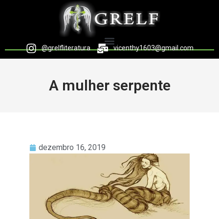
@grelfliteratura
vicenthy1603@gmail.com
A mulher serpente
dezembro 16, 2019